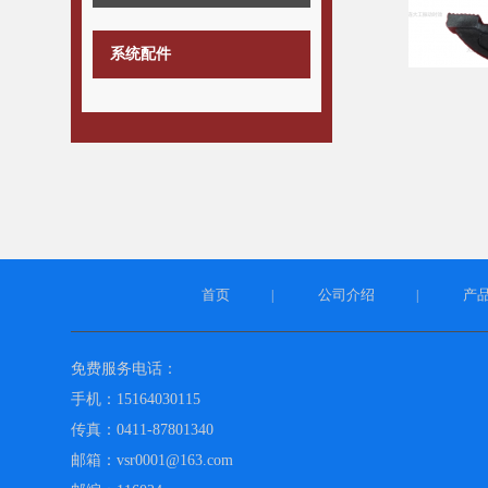
系统配件
首页
公司介绍
产
|
|
免费服务电话：
手机：15164030115
传真：0411-87801340
邮箱：vsr0001@163.com