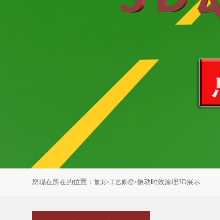
您现在所在的位置：
>
>振动时效原理3D展示
首页
工艺原理