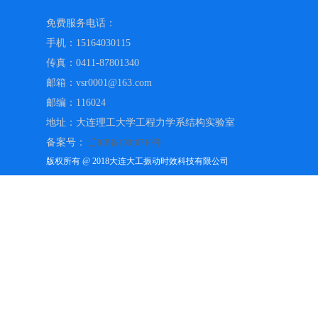
免费服务电话：
手机：15164030115
传真：0411-87801340
邮箱：vsr0001@163.com
邮编：116024
地址：大连理工大学工程力学系结构实验室
备案号：
辽ICP备10010710号
版权所有 @ 2018大连大工振动时效科技有限公司