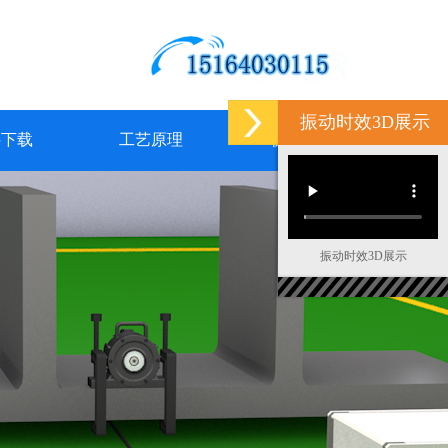
振动时效3D展示
料下载
工艺原理
联系我们
振动时效3D展示