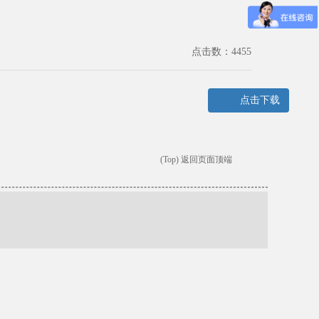
点击数：4455
点击下载
(Top) 返回页面顶端