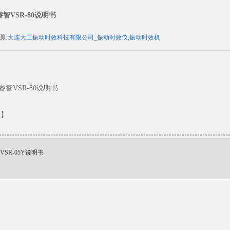
1睿智VSR-80说明书
来源:
大连大工振动时效科技有限公司_振动时效仪,振动时效机
01睿智VSR-80说明书
：
】
0VSR-05Y说明书
1