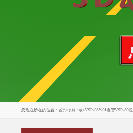
您现在所在的位置：
>
>VSR-08Y-01睿智VSR-8
首页
资料下载