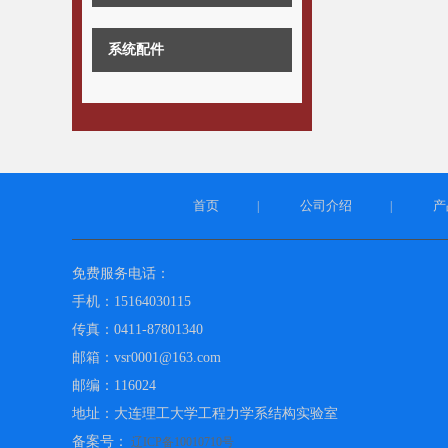
系统配件
首页
公司介绍
产
|
|
免费服务电话：
手机：15164030115
传真：0411-87801340
邮箱：vsr0001@163.com
邮编：116024
地址：大连理工大学工程力学系结构实验室
备案号：
辽ICP备10010710号