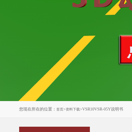
您现在所在的位置：
>
>VSR10VSR-05Y说明书
首页
资料下载