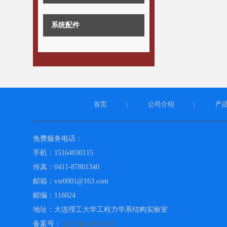
系统配件
首页
公司介绍
产
|
|
免费服务电话：
手机：15164030115
传真：0411-87801340
邮箱：vsr0001@163.com
邮编：116024
地址：大连理工大学工程力学系结构实验室
备案号：
辽ICP备10010710号