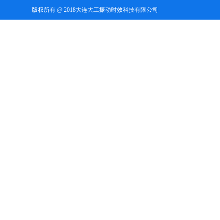
版权所有 @ 2018大连大工振动时效科技有限公司