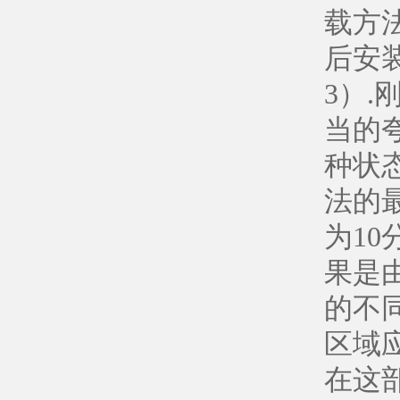
载方
后安
3）
当的
种状
法的
为1
果是
的不
区域
在这