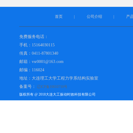
首页
公司介绍
产
|
|
免费服务电话：
手机：15164030115
传真：0411-87801340
邮箱：vsr0001@163.com
邮编：116024
地址：大连理工大学工程力学系结构实验室
备案号：
辽ICP备10010710号
版权所有 @ 2018大连大工振动时效科技有限公司