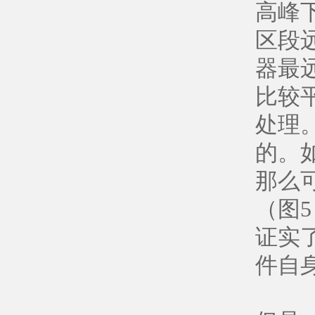
高峰
区段
器最
比较
处理
的。
那么
（图
证实
件自