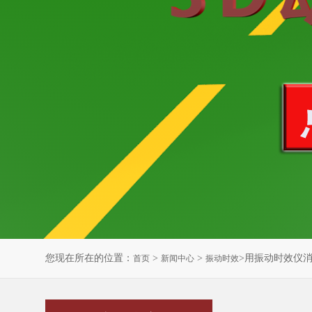
您现在所在的位置：
>
>
>用振动时效仪
首页
新闻中心
振动时效