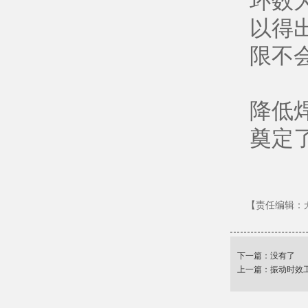
环数为
以得
限不
降低
奠定
【责任编辑：
下一篇：没有了
上一篇：
振动时效