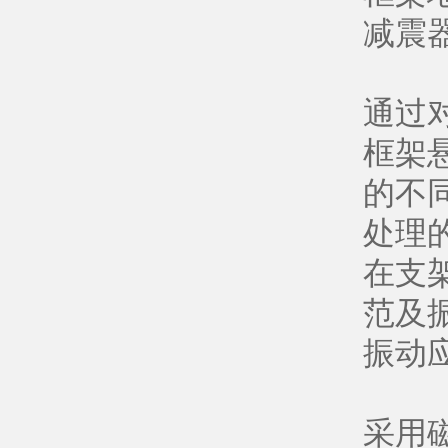
减震
通过
框架
的不
处理
在支
范及
振动
采用