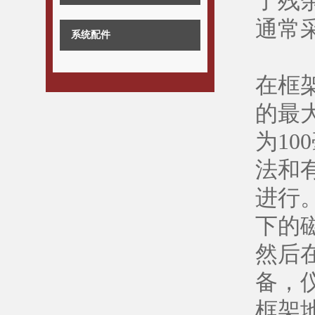
了残
通常
系统配件
在框
的最
为10
法和
进行
下的
然后
备，
框架