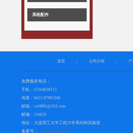
系统配件
首页
公司介绍
产
|
|
免费服务电话：
手机：15164030115
传真：0411-87801340
邮箱：vsr0001@163.com
邮编：116024
地址：大连理工大学工程力学系结构实验室
备案号：
辽ICP备10010710号