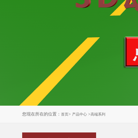
您现在所在的位置：
>
>
首页
产品中心
高端系列