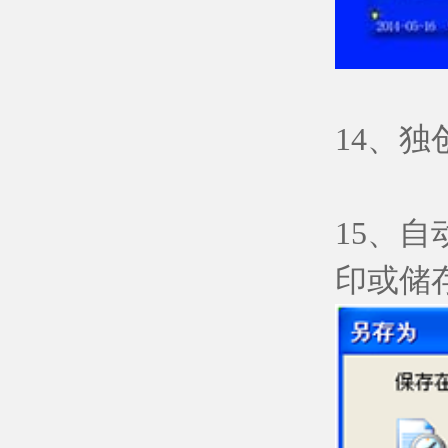
14、
15、
印或储