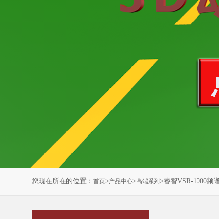
您现在所在的位置：
>
>
>睿智VSR-100
首页
产品中心
高端系列