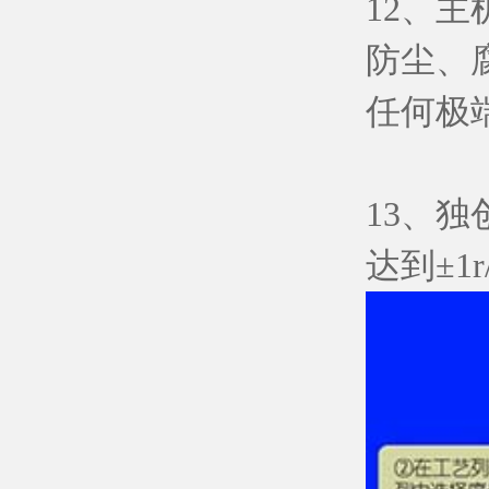
12、
防尘、
任何极
13、
达到±1