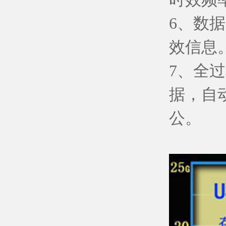
6、数
效信息
7、全
据，自
公。