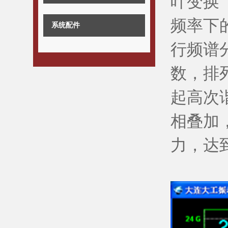
叶变换
频率下
系统配件
行频谱
数，排
起高次
相叠加
力，达