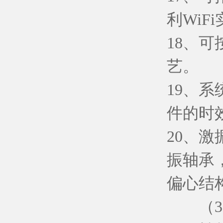
利WiF
18、
艺。
19、
件的时
20、
振轴承
偏心结
（3