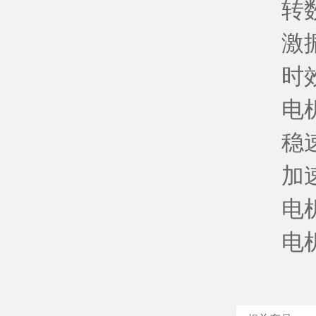
转数范围：
激振力
时效构
电机额
稳速精度
加速度
电机额
电机额