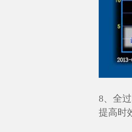
8、全
提高时