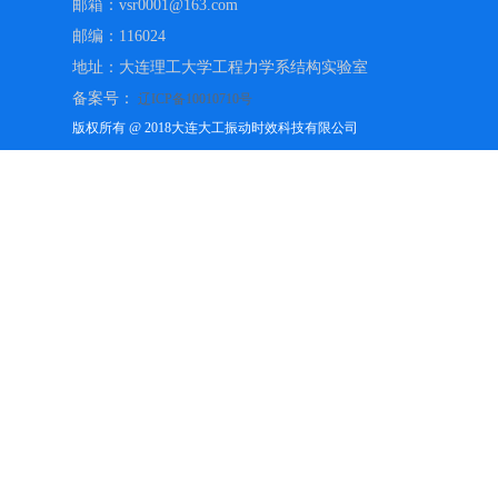
邮箱：vsr0001@163.com
邮编：116024
地址：大连理工大学工程力学系结构实验室
备案号：
辽ICP备10010710号
版权所有 @ 2018大连大工振动时效科技有限公司