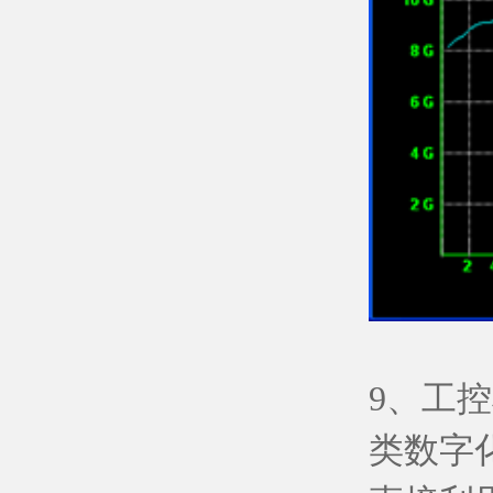
9、工控
类数字