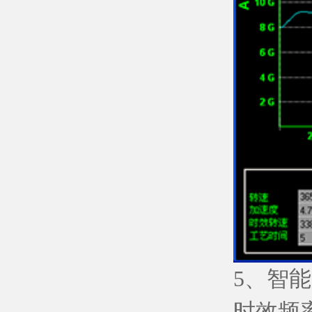
5、智
时效频