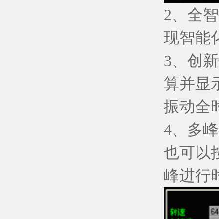
2、全
现智能
3、创
算并显
振动全
4、多
也可以
峰进行