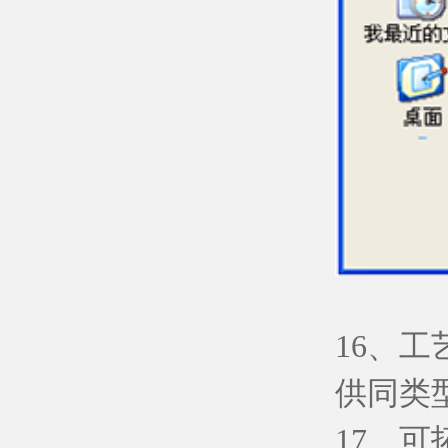
16、
供同类
17、