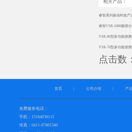
相关产品：
睿智系列振动时效产
睿智VSR-1000频
VSR-80型多功能便
VSR-70型多功能便
点击数：6
首页
公司介绍
产
|
|
免费服务电话：
手机：15164030115
传真：0411-87801340