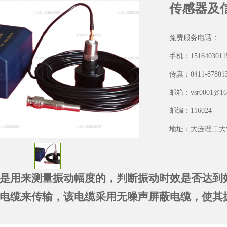
传感器及
免费服务电话：
手机：1516403011
传真：0411-87801
邮箱：vsr0001@16
邮编：116024
地址：大连理工大
是用来测量振动幅度的，判断振动时效是否达到
1
电缆来传输，该电缆采用无噪声屏蔽电缆，使其