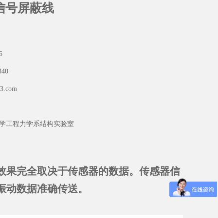
信号屏蔽线
5
340
3.com
学工程力学系结构实验室
效果完全取决于传感器的数据。传感器信
振动数据准确传送。