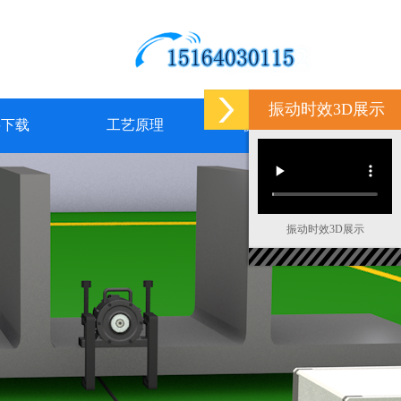
振动时效3D展示
料下载
工艺原理
联系我们
振动时效3D展示