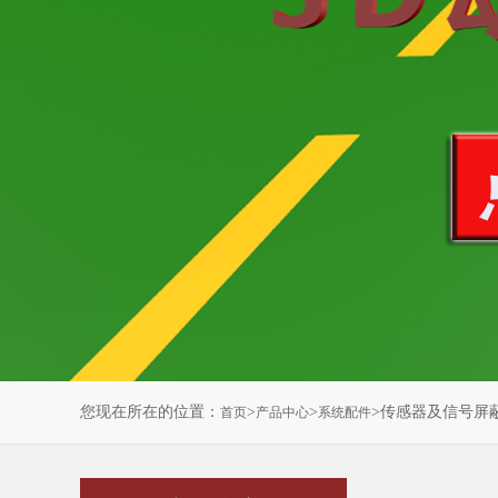
您现在所在的位置：
>
>
>传感器及信号屏
首页
产品中心
系统配件