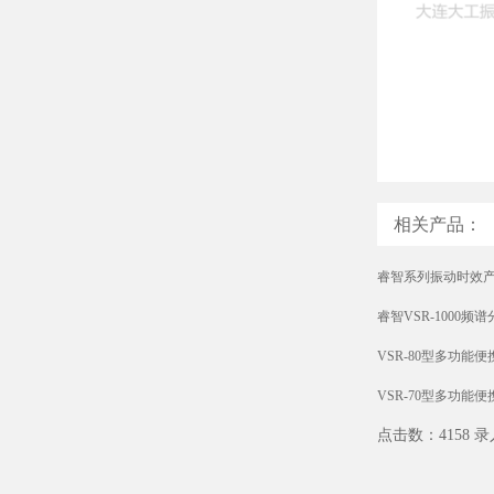
相关产品：
睿智系列振动时效
睿智VSR-1000
VSR-80型多功能
VSR-70型多功能
点击数：4158 录入