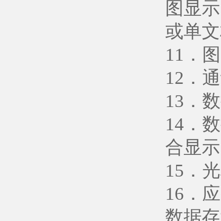
图显示
或单文
11．
12．
13．数
14．
合显示
15．
16．
数据存