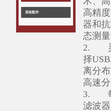
术、高
高精度
系统配件
器和抗
态测量
2. 
择US
离分布
高速分
3. 
滤波器