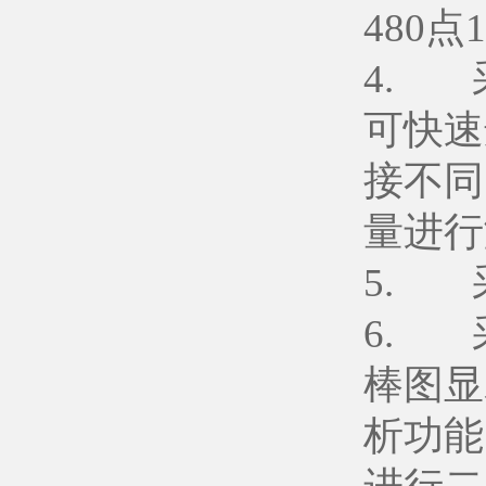
480
4. 
可快速
接不同
量进行
5. 
6. 
棒图显
析功能