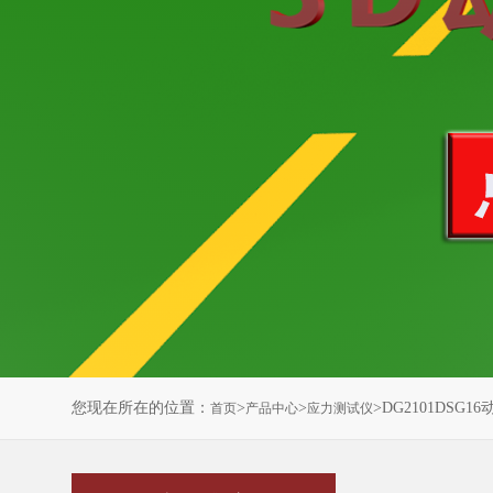
您现在所在的位置：
>
>
>DG2101DSG
首页
产品中心
应力测试仪