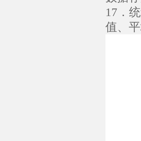
17．
值、平