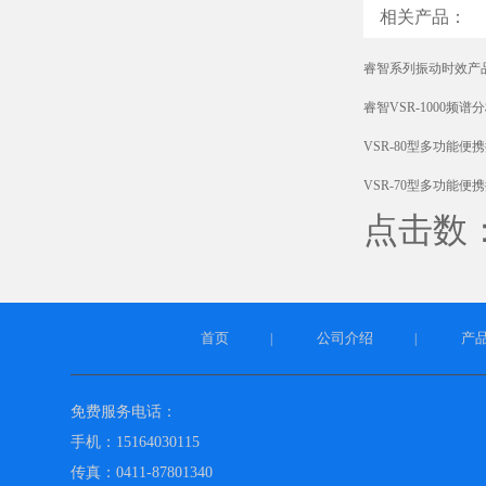
相关产品：
睿智系列振动时效产
睿智VSR-1000频
VSR-80型多功能便
VSR-70型多功能便
点击数：4
首页
公司介绍
产
|
|
免费服务电话：
手机：15164030115
传真：0411-87801340