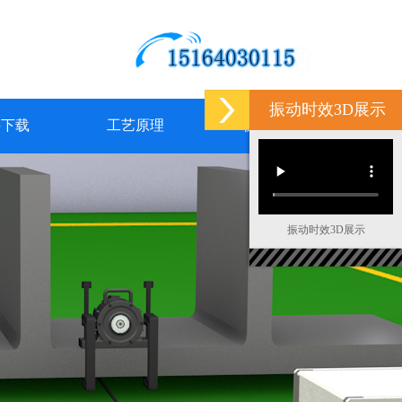
振动时效3D展示
料下载
工艺原理
联系我们
振动时效3D展示