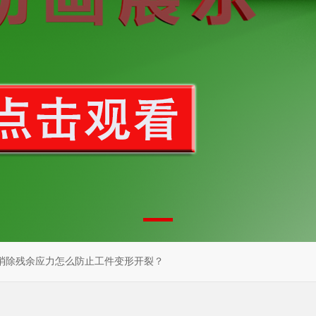
消除残余应力怎么防止工件变形开裂？