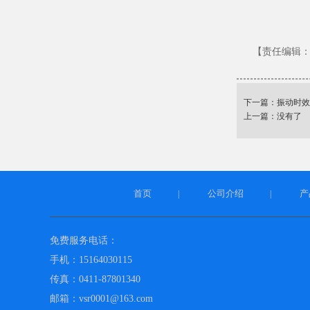
【责任编辑
下一篇：
振动时效
上一篇：没有了
首页
公司介绍
产
|
|
免费服务电话：
手机：15164030115
传真：0411-87801340
邮箱：vsr0001@163.com