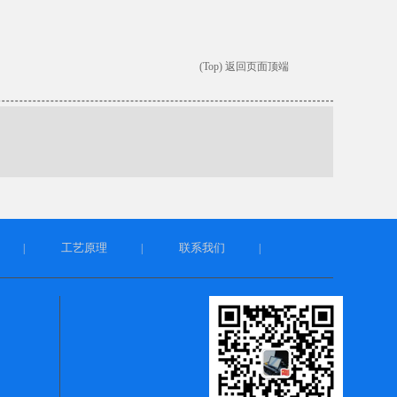
(Top) 返回页面顶端
工艺原理
联系我们
|
|
|