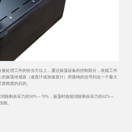
在被处理工件的恰当方位上，通过振荡设备的控制部分，依据工件
上的振荡传感器（速度计或加速度计）所接纳的信号到达一个最大
尺度精度的目的。
除剩余应力的50%～70%，振荡时效能消除剩余应力的42%～
新技能。