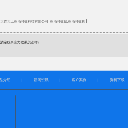
：
】
大连大工振动时效科技有限公司_振动时效仪,振动时效机
消除残余应力效果怎么样?
品介绍
新闻资讯
客户案例
资料下载
|
|
|