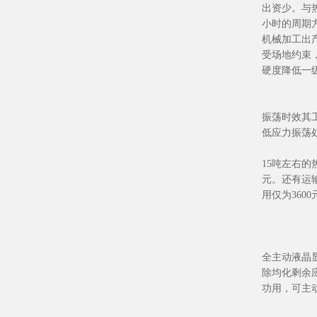
出资少。与
小时的周期
机械加工出
受场地约束
硬度降低一
振荡时效其
低应力振荡
15吨左右的
元。还有运
用仅为3600
全主动液晶
除均化剩余
功用，可主