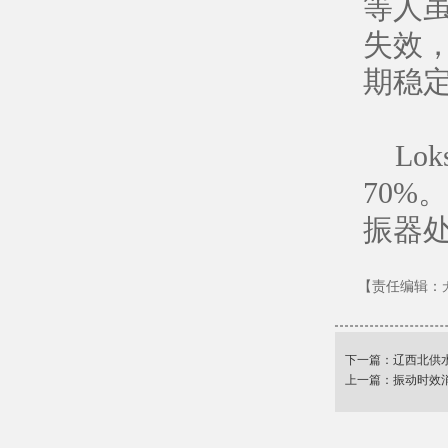
等人虽
失效
期稳
Lok
70%。
振器
【责任编辑：
下一篇：
辽西北供
上一篇：
振动时效