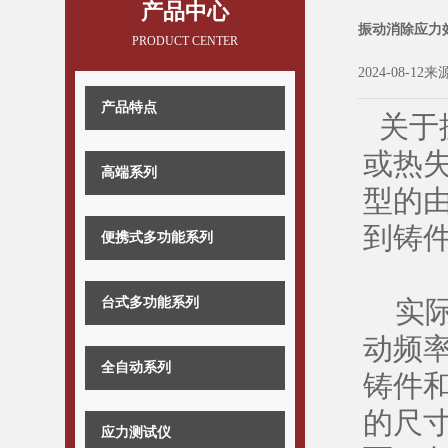
产品中心
振动消除应力
PRODUCT CENTER
2024-08-12来
产品特点
关于
或热
高端系列
型的
到铸
便携式多功能系列
台式多功能系列
实际
动频率
全自动系列
铸件
的尺
应力测试仪