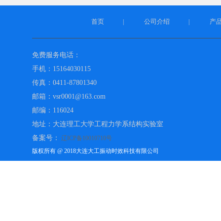
首页
公司介绍
产
|
|
免费服务电话：
手机：15164030115
传真：0411-87801340
邮箱：vsr0001@163.com
邮编：116024
地址：大连理工大学工程力学系结构实验室
备案号：
辽ICP备10010710号
版权所有 @ 2018大连大工振动时效科技有限公司