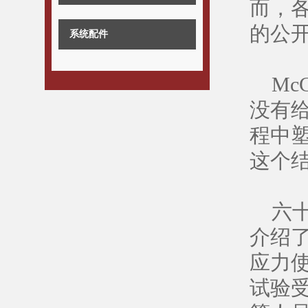
而，
的公
系统配件
McC
没有
程中
这个结
六十年
介绍
应力
试验受