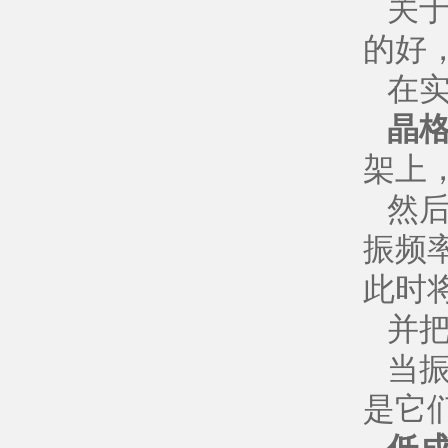
关
的好
在
晶
架上
然
振频
此时
并
当
是它