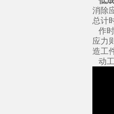
低
消除
总计
作
应力
造工
动