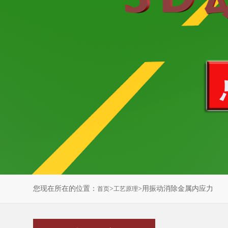
您现在所在的位置：
>
>用振动消除金属内应力
首页
工艺原理