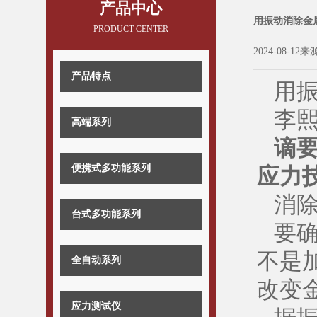
产品中心
用振动消除金
PRODUCT CENTER
2024-08-12来
产品特点
用
李熙
高端系列
谪
便携式多功能系列
应力
消
台式多功能系列
要
不是
全自动系列
改变
应力测试仪