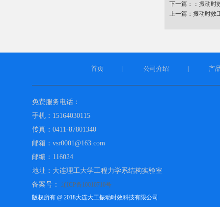
下一篇：：
振动时
上一篇：
振动时效
首页
公司介绍
产
|
|
免费服务电话：
手机：15164030115
传真：0411-87801340
邮箱：vsr0001@163.com
邮编：116024
地址：大连理工大学工程力学系结构实验室
备案号：
辽ICP备10010710号
版权所有 @ 2018大连大工振动时效科技有限公司