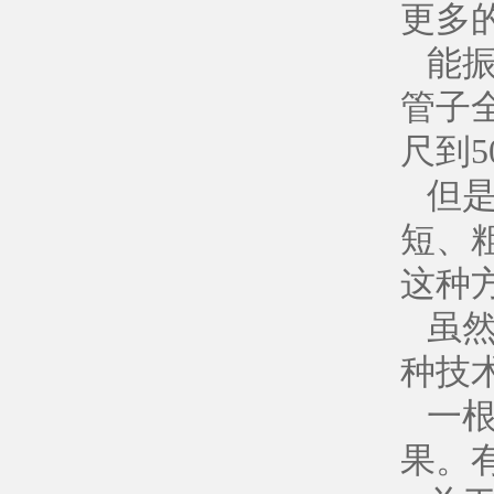
更多的
能
管子
尺到
但是
短、
这种
虽
种技
一
果。