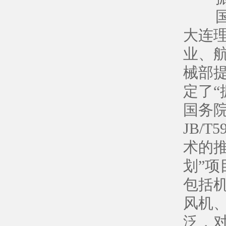
国内
大连
业、
械部
定了“
国务
JB/
术的推
划”
包括
风机
泛，对