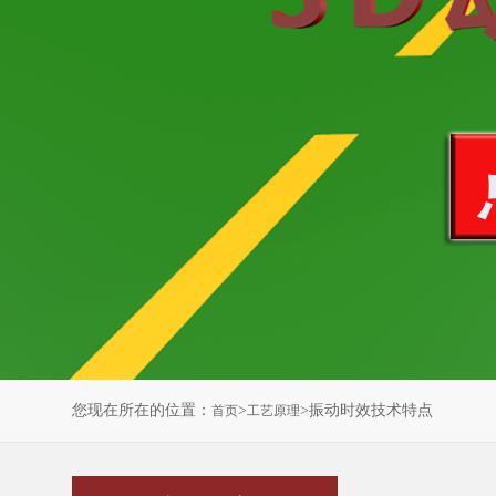
您现在所在的位置：
>
>振动时效技术特点
首页
工艺原理