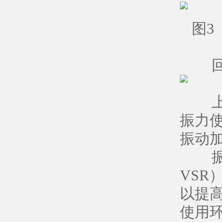
图3
回转
上述
振力使
振动加
振动时效
VS
以提
使用