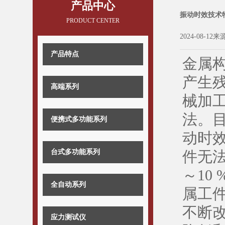
产品中心
振动时效技术
PRODUCT CENTER
2024-08-12来
产品特点
金属
产生
高端系列
械加
法。
便携式多功能系列
动时
台式多功能系列
件无法
～10
全自动系列
属工
不断改
应力测试仪