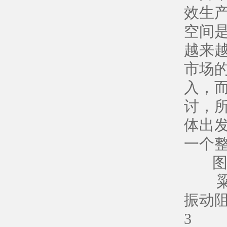
效生
空间
越来
市场
入，
讨，
体出
一个
粱型
振动
3