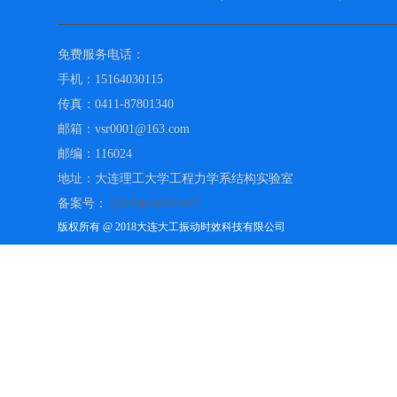
免费服务电话：
手机：15164030115
传真：0411-87801340
邮箱：vsr0001@163.com
邮编：116024
地址：大连理工大学工程力学系结构实验室
备案号：
辽ICP备10010710号
版权所有 @ 2018大连大工振动时效科技有限公司