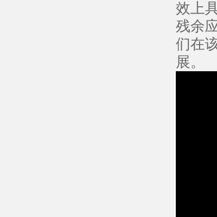
效上
残余
们在
展。