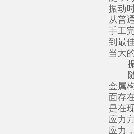
振动
从普
手工
到最
当大
振动
随着
金属
面存
是在
应力
应力