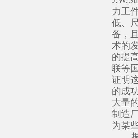
J.W
力工
低、
备，
术的
的提
联等
证明这
的成
大量
制造
为某
振动