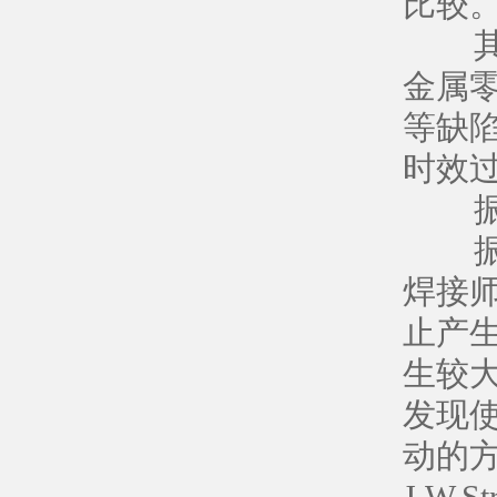
比较
其他
金属
等缺
时效过
振动
振动
焊接
止产
生较
发现
动的